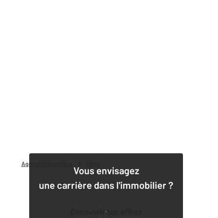
Agence immobilière
Vente
Vous envisagez
une carrière dans l'immobilier ?
Découvrir nos offres
1