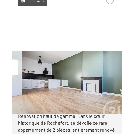
Exclusivité
ROCHEFORT 17
2
53 m
, 2 pièces
Ref : 1544
Appartement F2 à vendre
149 800 €
ROCHEFORT HYPERCENTRE, Appartement T2,
Rénovation haut de gamme. Dans le cœur
historique de Rochefort, se dévoile ce rare
appartement de 2 pièces, entièrement rénové