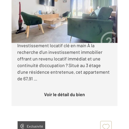
Ref : 1904
Appartement F4 à vendre
107 400 €
ROCHEFORT Appartement T4 vendu loué
Investissement locatif clé en main À la
recherche d'un investissement immobilier
offrant un revenu locatif immédiat et une
continuité d'occupation ? Situé au 3 étage
d'une résidence entretenue, cet appartement
de 67,91 ...
Voir le détail du bien
Exclusivité