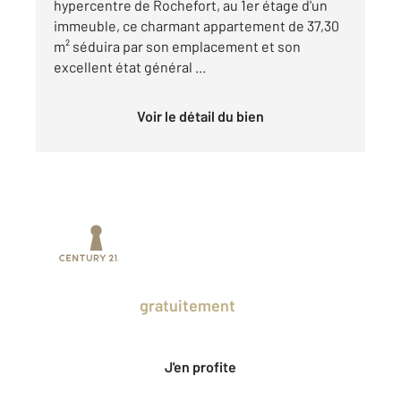
hypercentre de Rochefort, au 1er étage d'un
immeuble, ce charmant appartement de 37,30
m² séduira par son emplacement et son
excellent état général ...
Voir le détail du bien
Prenez un temps d'avance sur le marché
en profitant
gratuitement
des Ventes
Privées CENTURY 21.
J'en profite