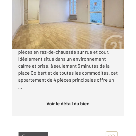
80 m
, 4 pièces
Ref : 1533
Appartement F4 à vendre
133 900 €
ROCHEFORT HYPERCENTRE, Appartement 4
pièces en rez-de-chaussée sur rue et cour.
Idéalement situé dans un environnement
calme et prisé, à seulement 5 minutes de la
place Colbert et de toutes les commodités, cet
appartement de 4 pièces principales offre un
...
Voir le détail du bien