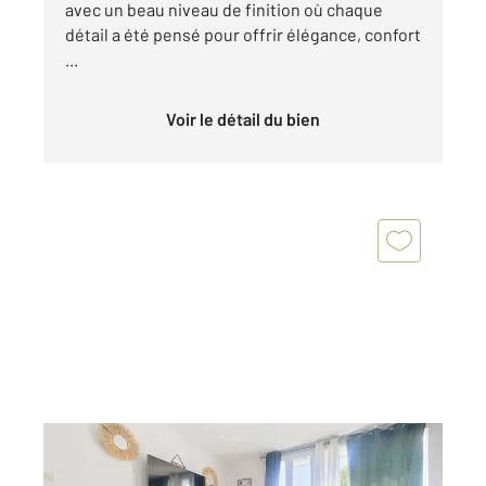
avec un beau niveau de finition où chaque
détail a été pensé pour offrir élégance, confort
...
Voir le détail du bien
ROCHEFORT 17
2
67,91 m
, 4 pièces