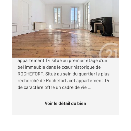
ROCHEFORT 17
2
127,05 m
, 4 pièces
Ref : 1683
Appartement F4 à vendre
254 800 €
ROCHEFORT - COEUR HISTORIQUE Bel
appartement T4 situé au premier étage d'un
bel immeuble dans le cœur historique de
ROCHEFORT. Situé au sein du quartier le plus
recherché de Rochefort, cet appartement T4
de caractère offre un cadre de vie ...
Voir le détail du bien