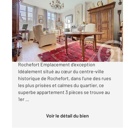
ROCHEFORT 17
2
74,13 m
, 3 pièces
Ref : 1786
Appartement F3 à vendre
219 500 €
Appartement 3 pièces Centre historique de
Rochefort Emplacement d'exception
Idéalement situé au cœur du centre-ville
historique de Rochefort, dans l'une des rues
les plus prisées et calmes du quartier, ce
superbe appartement 3 pièces se trouve au
1er ...
Voir le détail du bien