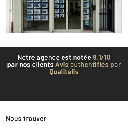
Envoyer un message
Téléphoner à l'agence
Notre agence est notée
9,1/10
par nos clients
Avis authentifiés par
Qualitelis
Voir tous les avis clients
Nous trouver