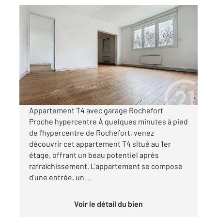
ROCHEFORT 17
2
62,52 m
, 4 pièces
Ref : 1920
Appartement T4 à vendre
128 600 €
Visiter le site dédié
Appartement T4 avec garage Rochefort
Proche hypercentre À quelques minutes à pied
de l'hypercentre de Rochefort, venez
découvrir cet appartement T4 situé au 1er
étage, offrant un beau potentiel après
rafraîchissement. L'appartement se compose
d'une entrée, un ...
Voir le détail du bien