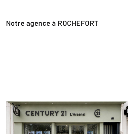
Notre agence à ROCHEFORT
CENTURY 21 L'Arsenal
51 avenue Charles de Gaulle
ROCHEFORT - 17300