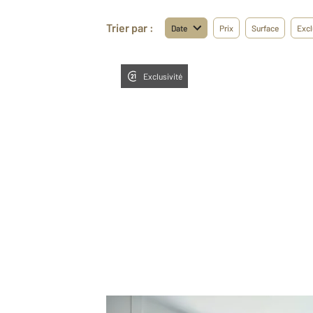
Trier par :
Date
Prix
Surface
Excl
Exclusivité