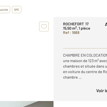
usivité
DPE
ROCHEFORT 17
2
15,50 m
, 1 pièce
Ref : 1688
CHAMBRE EN COLOCATION
une maison de 123 m² avec
chambres et située dans 
en voiture du centre de 
chambre ...
Voir 