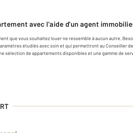
artement avec l'aide d'un agent immobili
tement que vous souhaitez louer ne ressemble à aucun autre. Besoi
 paramètres étudiés avec soin et qui permettront au Conseiller 
e sélection de appartements disponibles et une gamme de servi
ORT