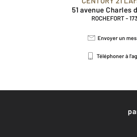
CENTURY 21 L'A
51 avenue Charles 
ROCHEFORT - 17
Envoyer un me
Téléphoner à l'
pa