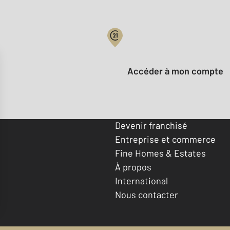
Votre compte :
Accéder à mon compte
Offres d'emploi
Devenir franchisé
Entreprise et commerce
Fine Homes & Estates
À propos
International
Nous contacter