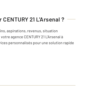
er
CENTURY 21 L'Arsenal
?
ns, aspirations, revenus, situation
de votre agence
CENTURY 21 L'Arsenal
à
ces personnalisés pour une solution rapide