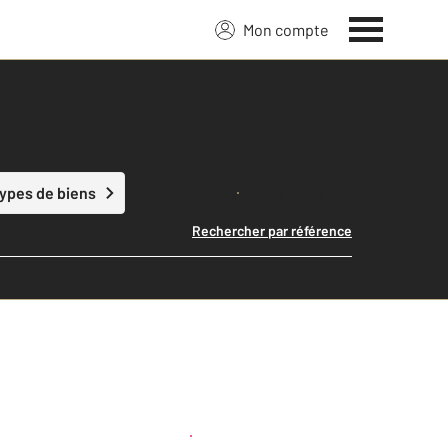
Mon compte
Lancer ma recherche
types de biens
Rechercher par référence
Créer une alerte