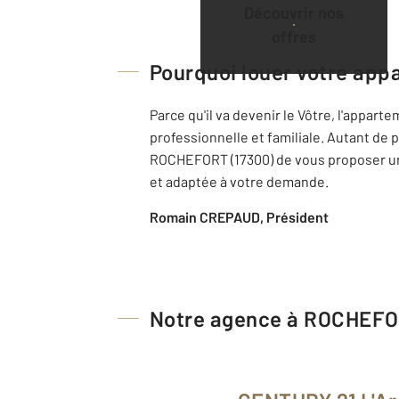
Découvrir nos
offres
Pourquoi louer votre app
Parce qu'il va devenir le Vôtre, l'appar
professionnelle et familiale. Autant de
ROCHEFORT (17300) de vous proposer un
et adaptée à votre demande.
Romain CREPAUD, Président
Notre agence à ROCHEF