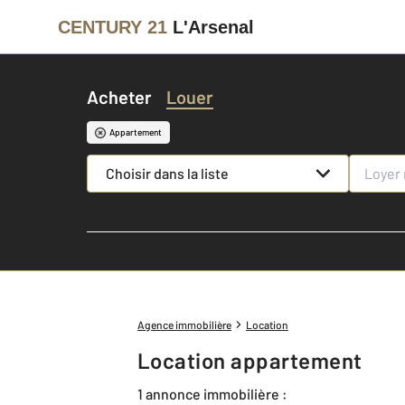
CENTURY 21
L'Arsenal
Acheter
Louer
Appartement
Choisir dans la liste
Agence immobilière
Location
Location appartement
1 annonce immobilière :